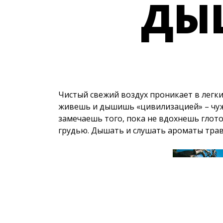
О
ДЫ
Чистый свежий воздух проникает в легкие
живешь и дышишь «цивилизацией» – чуж
замечаешь того, пока не вдохнешь глото
грудью. Дышать и слушать ароматы трав