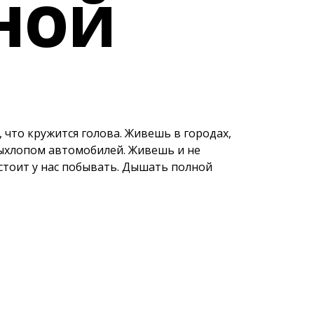
ВО
НОЙ
, что кружится голова. Живешь в городах,
ыхлопом автомобилей. Живешь и не
 стоит у нас побывать. Дышать полной